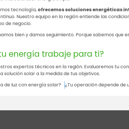
lamos tecnología,
ofrecemos soluciones energéticas in
inuo. Nuestro equipo en la región entiende las condici
po de negocio.
namos bien y damos seguimiento. Porque sabemos que en 
tu energía trabaje para ti?
estros expertos técnicos en la región. Evaluaremos tu co
 solución solar a la medida de tus objetivos.
ra de luz con energía solar?