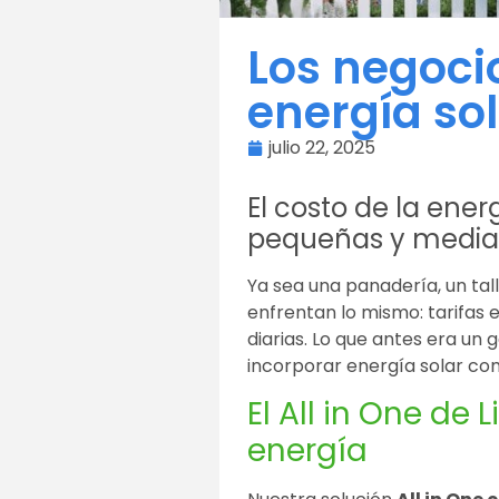
Los negoci
energía so
julio 22, 2025
El costo de la ener
pequeñas y median
Ya sea una panadería, un tal
enfrentan lo mismo: tarifas
diarias. Lo que antes era un 
incorporar energía solar com
El All in One d
energía