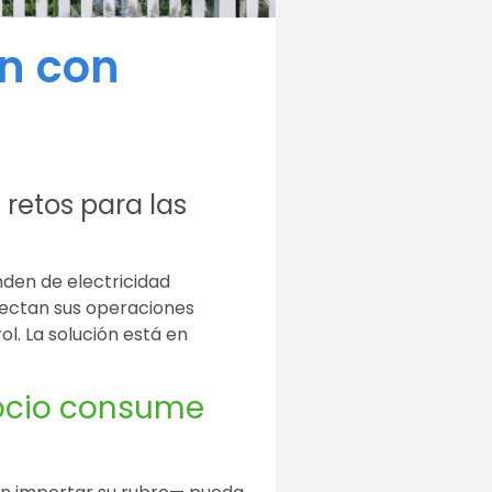
an con
 retos para las
nden de electricidad
fectan sus operaciones
ol. La solución está en
gocio consume