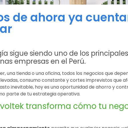
os de ahora ya cuent
lar
gía sigue siendo uno de los principales
as empresas en el Perú.
ler, una tienda o una oficina, todos los negocios que depe
 elevadas, consumo constante y cortes imprevistos que a
gasto inevitable, hoy es una oportunidad de ahorro y contr
o parte de tu estrategia operativa.
e Livoltek transforma cómo tu ne