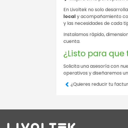
En Livoltek no solo desarrol
local
y acompañamiento cont
y las necesidades de cada ti
Instalamos rápido, dimensio
cuenta.
¿Listo para que 
Solicita una asesoría con nu
operativos y diseñaremos una
¿Quieres reducir tu factu