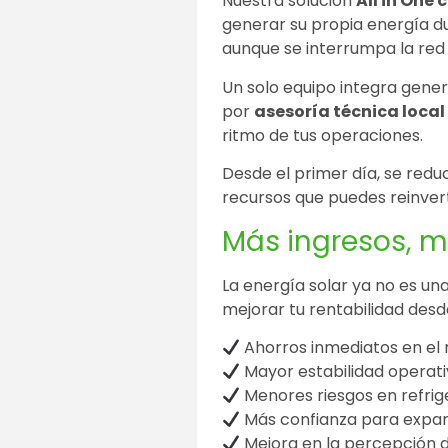
Nuestra solución
All in On
generar su propia energía du
aunque se interrumpa la red 
Un solo equipo integra genera
por
asesoría técnica local
ritmo de tus operaciones.
Desde el primer día, se redu
recursos que puedes reinvert
Más ingresos, m
La energía solar ya no es una
mejorar tu rentabilidad desd
Ahorros inmediatos en el 
Mayor estabilidad operati
Menores riesgos en refrig
Más confianza para expand
Mejora en la percepción d