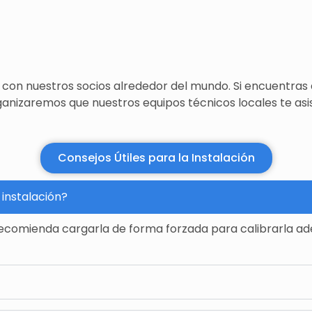
on nuestros socios alrededor del mundo. Si encuentras a
anizaremos que nuestros equipos técnicos locales te asis
Consejos Útiles para la Instalación
instalación?
 recomienda cargarla de forma forzada para calibrarla a