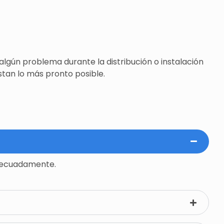
lgún problema durante la distribución o instalación
tan lo más pronto posible.
decuadamente.​