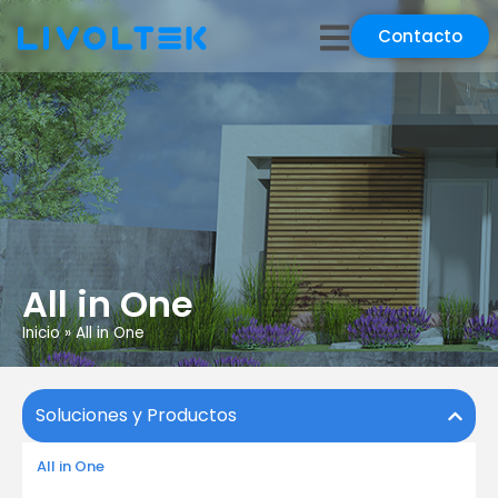
Contacto
All in One
Inicio
»
All in One
Soluciones y Productos
All in One