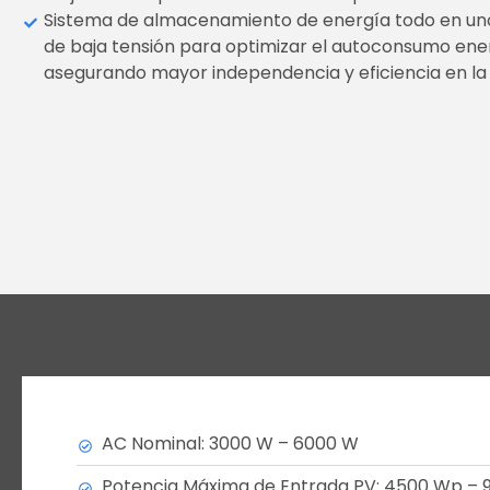
Sistema de almacenamiento de energía todo en uno q
de baja tensión para optimizar el autoconsumo ener
asegurando mayor independencia y eficiencia en la 
AC Nominal: 3000 W – 6000 W
Potencia Máxima de Entrada PV: 4500 Wp – 