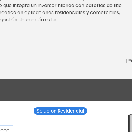
ue integra un inversor híbrido con baterías de litio
gético en aplicaciones residenciales y comerciales,
gestión de energía solar.
I
Solución Residencial
9000