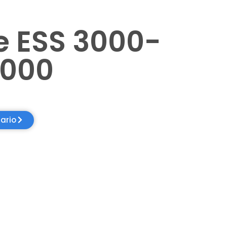
ne ESS 3000-
000
ario