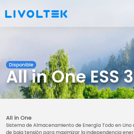
Disponible
All in One ESS
All in One
Sistema de Almacenamiento de Energía Todo en Uno que
de baja tensión para maximizar la independencia ene