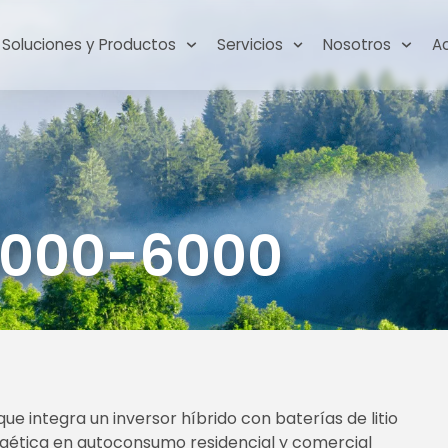
Soluciones y Productos
Servicios
Nosotros
A
 3000-6000
 integra un inversor híbrido con baterías de litio
rgética en autoconsumo residencial y comercial