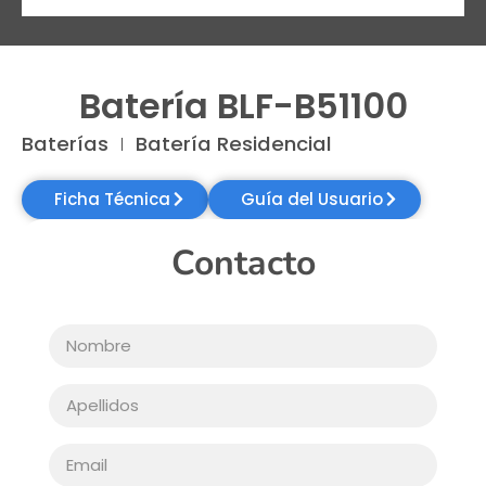
Batería BLF-B51100
Baterías
Batería Residencial
Ficha Técnica
Guía del Usuario
Contacto