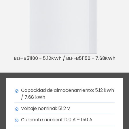
BLF-B51100 - 5.12KWh / BLF-B51150 - 7.68KWh
Capacidad de almacenamiento: 5.12 kWh
/ 7.68 kWh
Voltaje nominal: 51.2 V
Corriente nominal: 100 A – 150 A