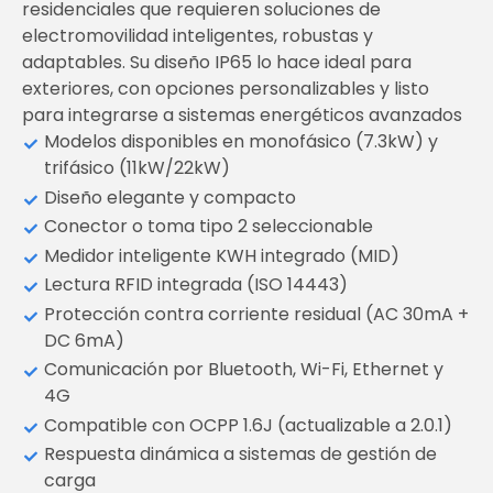
residenciales que requieren soluciones de
electromovilidad inteligentes, robustas y
adaptables. Su diseño IP65 lo hace ideal para
exteriores, con opciones personalizables y listo
para integrarse a sistemas energéticos avanzados
Modelos disponibles en monofásico (7.3kW) y
trifásico (11kW/22kW)
Diseño elegante y compacto
Conector o toma tipo 2 seleccionable
Medidor inteligente KWH integrado (MID)
Lectura RFID integrada (ISO 14443)
Protección contra corriente residual (AC 30mA +
DC 6mA)
Comunicación por Bluetooth, Wi-Fi, Ethernet y
4G
Compatible con OCPP 1.6J (actualizable a 2.0.1)
Respuesta dinámica a sistemas de gestión de
carga