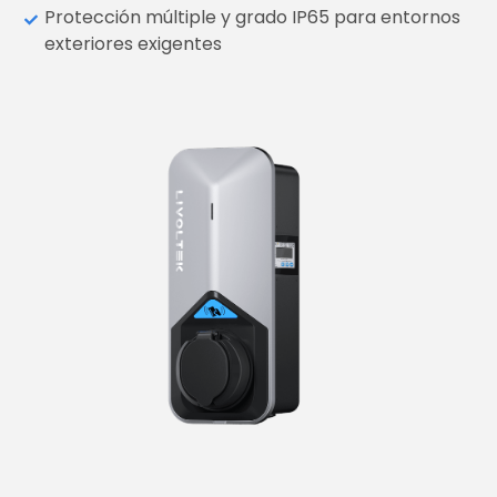
Protección múltiple y grado IP65 para entornos
exteriores exigentes