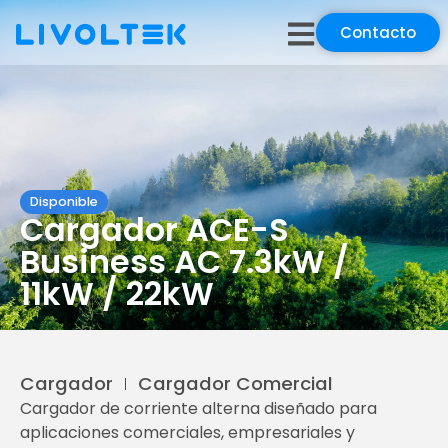
Contacto
Disponible
Cargador ACE-S
Business AC 7.3kW /
11kW / 22kW
Cargador
Cargador Comercial
Cargador de corriente alterna diseñado para
aplicaciones comerciales, empresariales y