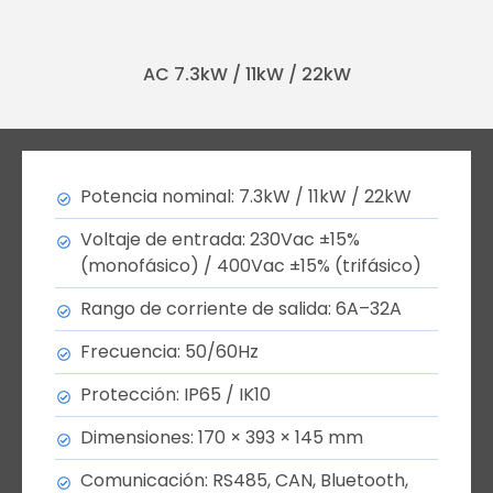
AC 7.3kW / 11kW / 22kW
Potencia nominal: 7.3kW / 11kW / 22kW
Voltaje de entrada: 230Vac ±15%
(monofásico) / 400Vac ±15% (trifásico)
Rango de corriente de salida: 6A–32A
Frecuencia: 50/60Hz
Protección: IP65 / IK10
Dimensiones: 170 × 393 × 145 mm
Comunicación: RS485, CAN, Bluetooth,