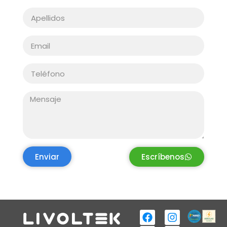
Enviar
Escríbenos