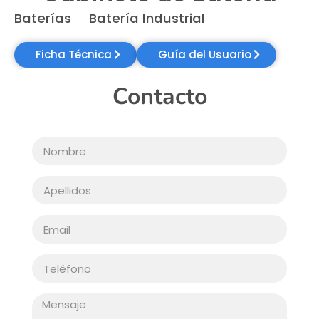
Baterías
Batería Industrial
Ficha Técnica
Guía del Usuario
Contacto