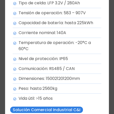
Tipo de celda: LFP 3.2V / 280Ah
Tensión de operación: 583 – 907V
Capacidad de batería: hasta 225kWh
Corriente nominal: 140A
Temperatura de operación: -20°C a
60°C
Nivel de protección: IP65
Comunicación: RS485 / CAN
Dimensiones: 150021201200mm
Peso: hasta 2560kg
Vida útil: >15 años
Solución Comercial Industrial C&I