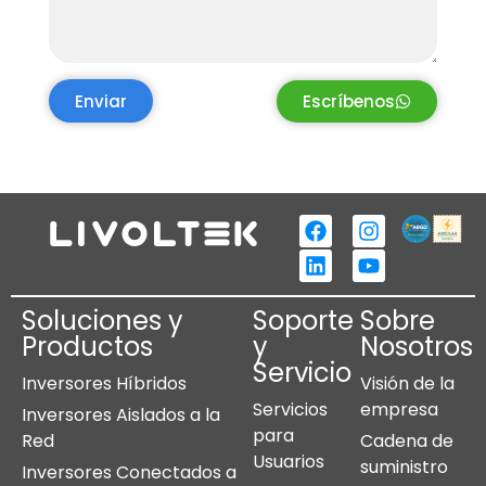
Enviar
Escríbenos
Soluciones y
Soporte
Sobre
Productos
y
Nosotros
Servicio
Inversores Híbridos
Visión de la
Servicios
empresa
Inversores Aislados a la
para
Red
Cadena de
Usuarios
suministro
Inversores Conectados a