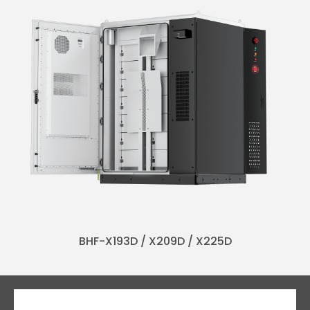
BHF-X193D / X209D / X225D