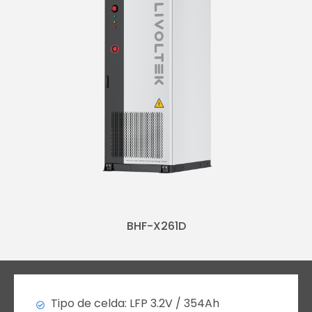
BHF-X261D
Tipo de celda: LFP 3.2V / 354Ah