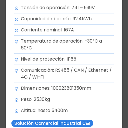
Tensión de operación: 741 – 939V
Capacidad de batería: 92.4kWh
Corriente nominal: 167A
Temperatura de operación: -30°C a
60°C
Nivel de protección: IP65
Comunicación: RS485 / CAN / Ethernet /
4G / Wi-Fi
Dimensiones: 100023801350mm
Peso: 2530kg
Altitud: hasta 5400m
Solución Comercial Industrial C&I