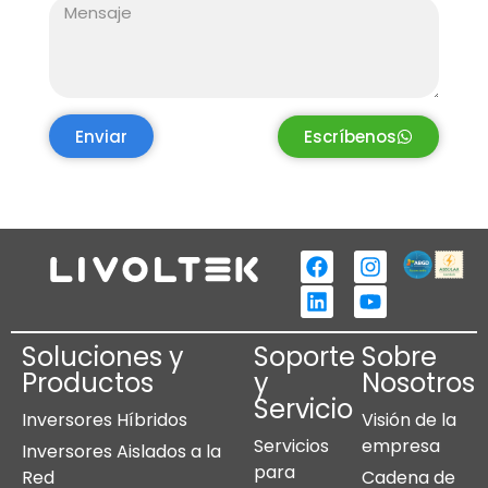
Enviar
Escríbenos
Soluciones y
Soporte
Sobre
Productos
y
Nosotros
Servicio
Inversores Híbridos
Visión de la
Servicios
empresa
Inversores Aislados a la
para
Red
Cadena de