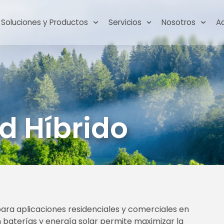
Soluciones y Productos
Servicios
Nosotros
A
id Híbrido
para aplicaciones residenciales y comerciales en
 baterías y energía solar permite maximizar la