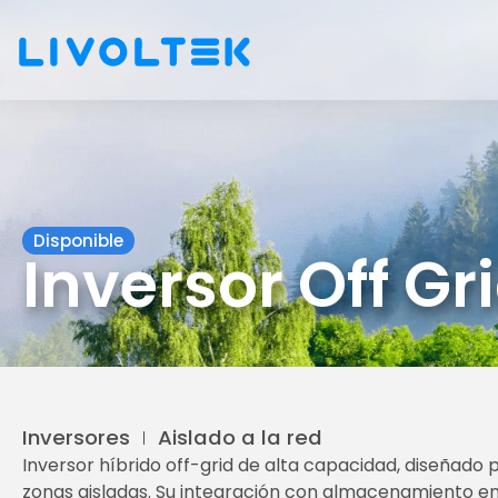
Disponible
Inversor Off Gr
Inversores
Aislado a la red
Inversor híbrido off-grid de alta capacidad, diseñado 
zonas aisladas. Su integración con almacenamiento en