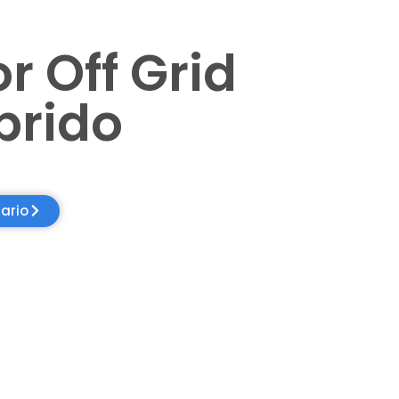
r Off Grid
brido
ario