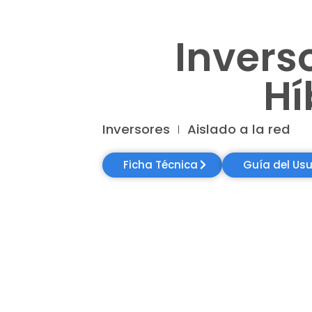
Inverso
Hí
Inversores
Aislado a la red
Ficha Técnica
Guía del Usu