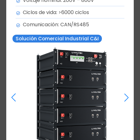
Voltaje nominal: 200V – 800V
Ciclos de vida: >6000 ciclos
Comunicación: CAN/RS485
Solución Comercial Industrial C&I