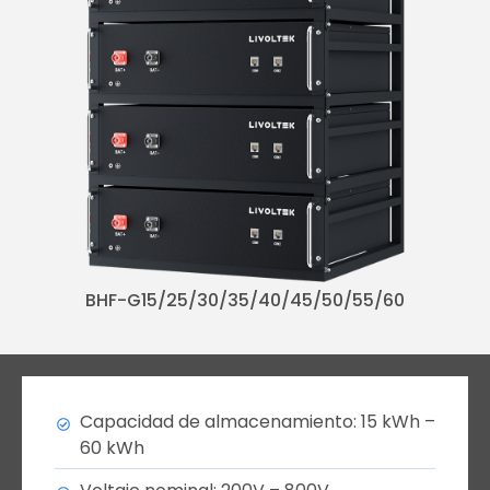
BHF-G15/25/30/35/40/45/50/55/60
Capacidad de almacenamiento: 15 kWh –
60 kWh