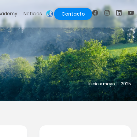
cademy
Noticias
Contacto
Inicio
»
mayo 11, 2025