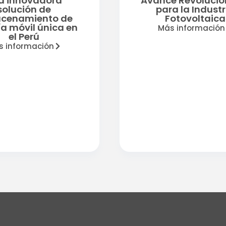
a innovadora
Avance Revolucio
solución de
para la Industr
cenamiento de
Fotovoltaica
a móvil única en
Más información
el Perú
s información