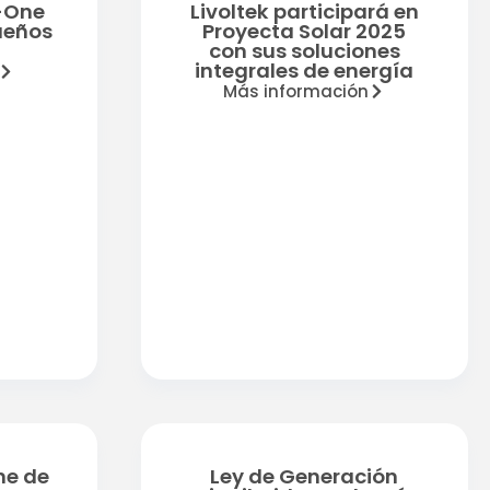
n-One
Livoltek participará en
ueños
Proyecta Solar 2025
con sus soluciones
integrales de energía
Más información
ne de
Ley de Generación