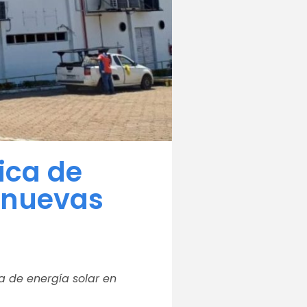
ica de
o nuevas
ía de energía solar en