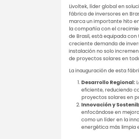
Livoltek, líder global en so
fábrica de inversores en Brasi
marca un importante hito en 
la compañía con el crecimien
de Brasil, está equipada con
creciente demanda de inverso
instalación no solo incremen
de proyectos solares en tod
La inauguración de esta fábri
Desarrollo Regional:
L
eficiente, reduciendo c
proyectos solares en pa
Innovación y Sostenib
enfocándose en mejorar 
como un líder en la inn
energética más limpia 