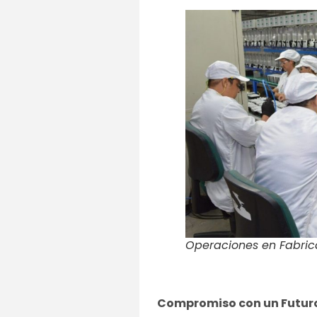
Operaciones en Fabrica 
Compromiso con un Futuro