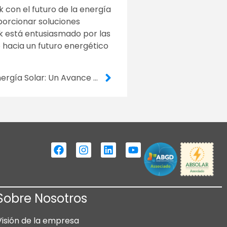
 con el futuro de la energía
porcionar soluciones
ek está entusiasmado por las
 hacia un futuro energético
Reflectores Satelitales de Energía Solar: Un Avance Revolucionario para la Industria Fotovoltaica
Sobre Nosotros
Visión de la empresa