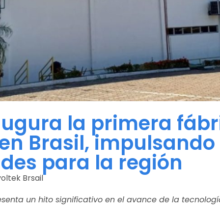
augura la primera fábr
 en Brasil, impulsand
des para la región
voltek Brsail
senta un hito significativo en el avance de la tecnolog