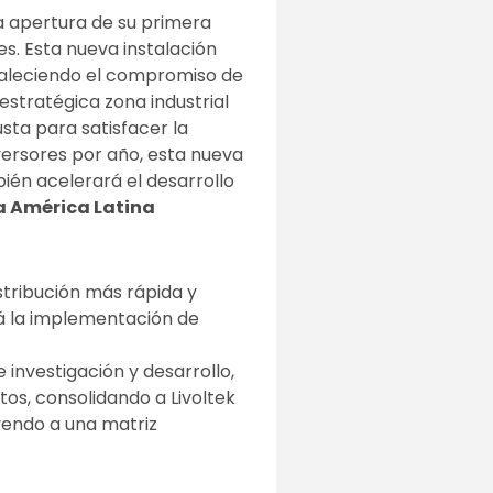
la apertura de su primera
res. Esta nueva instalación
rtaleciendo el compromiso de
estratégica zona industrial
sta para satisfacer la
versores por año, esta nueva
bién acelerará el desarrollo
a América Latina
stribución más rápida y
rá la implementación de
investigación y desarrollo,
tos, consolidando a Livoltek
yendo a una matriz